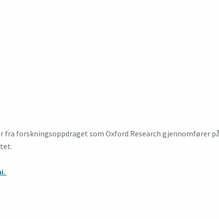
ter fra forskningsoppdraget som Oxford Research gjennomfører på 
tet.
i.