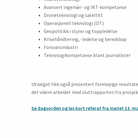
Avansert ingeniør- og IKT-kompetanse
Droneteknologi og satellitt
Operasjonell teknologi (OT)
Geopolitikk i styrer og toppledelse
Krisehåndtering, -ledelse og beredskap
Forsvarsindustri
Teknologikompetanse blant journalister
Utvalget fikk også presentert foreløpige resulta
det videre arbeidet med sluttrapporten fra prosjek
Se dagsorden og les kort referat fra møtet 13. ma